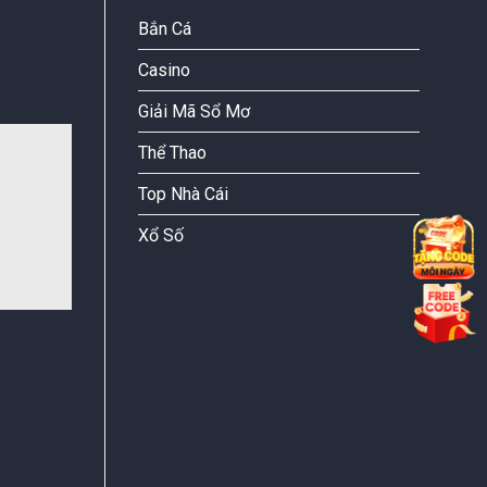
đỉnh
Bắn Cá
cao
tại
Casino
Việt
Nam
Giải Mã Sổ Mơ
Thể Thao
Top Nhà Cái
Xổ Số