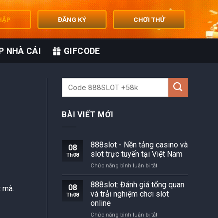
HẬP
ĐĂNG KÝ
CHƠI THỬ
P NHÀ CÁI
GIFCODE
BÀI VIẾT MỚI
888slot - Nền tảng casino và
08
slot trực tuyến tại Việt Nam
Th08
888slot
Chức năng bình luận bị tắt
-
Nền
888slot: Đánh giá tổng quan
08
t mà.
tảng
và trải nghiệm chơi slot
Th08
casino
online
và
888slot:
Chức năng bình luận bị tắt
slot