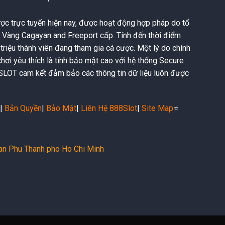
ợc trực tuyến hiện nay, được hoạt động hợp pháp do tổ
c Vàng Cagayan and Freeport cấp. Tính đến thời điểm
riệu thành viên đang tham gia cá cược. Một lý do chính
hơi yêu thích là tính bảo mật cao với hệ thống Secure
SLOT cam kết đảm bảo các thông tin dữ liệu luôn được
a
|
Bản Quyền
|
Bảo Mật
|
Liên Hệ 888Slot
|
Site Map
⭐️
n Phu Thanh pho Ho Chi Minh