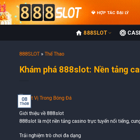
Skip
to
💎 HỢP TÁC ĐẠI LÝ
content
888SLOT
CAS
888SLOT
»
Thể Thao
Khám phá 888slot: Nền tảng cas
08
Th08
Giới thiệu về 888slot
888slot là một nền tảng casino trực tuyến nổi tiếng, cu
Trải nghiệm trò chơi đa dạng