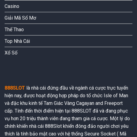
casino
Casino
slot
trực
tuyến
Giải Mã Sổ Mơ
Thể Thao
Top Nhà Cái
Xổ Số
888SLOT
là nhà cái đứng đầu về ngành cá cược trực tuyến
hiện nay, được hoạt động hợp pháp do tổ chức Isle of Man
và đặc khu kinh tế Tam Giác Vàng Cagayan and Freeport
cấp. Tính đến thời điểm hiện tại 888SLOT đã và đang phục
vụ hơn 20 triệu thành viên đang tham gia cá cược. Một lý do
chính khiến nhà cái 888Slot khiến đông đảo người chơi yêu
thích là tính bảo mật cao với hệ thống Secure Socket ( Mã