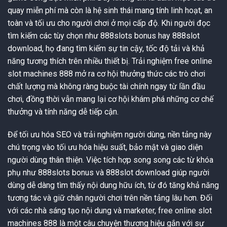
quay miễn phí mà còn là hệ sinh thái mang tính linh hoạt, an
toàn và tối ưu cho người chơi ở mọi cấp độ. Khi người đọc
tìm kiếm các tùy chọn như 888slots bonus hay 888slot
download, họ đang tìm kiếm sự tin cậy, tốc độ tải và khả
năng tương thích trên nhiều thiết bị. Trải nghiệm free online
slot machines 888 mở ra cơ hội thưởng thức các trò chơi
chất lượng mà không ràng buộc tài chính ngay từ lần đầu
chơi, đồng thời vẫn mang lại cơ hội khám phá những cơ chế
thưởng và tính năng dễ tiếp cận.
Để tối ưu hóa SEO và trải nghiệm người dùng, nền tảng này
chú trọng vào tối ưu hóa hiệu suất, bảo mật và giao diện
người dùng thân thiện. Việc tích hợp song song các từ khóa
phụ như 888slots bonus và 888slot download giúp người
dùng dễ dàng tìm thấy nội dung hữu ích, từ đó tăng khả năng
tương tác và giữ chân người chơi trên nền tảng lâu hơn. Đối
với các nhà sáng tạo nội dung và marketer, free online slot
machines 888 là một câu chuyện thương hiệu gắn với sự