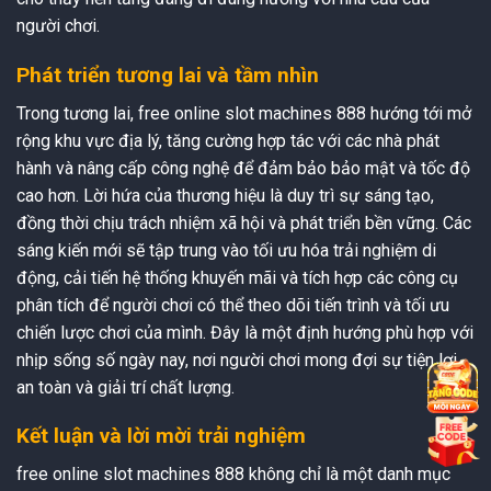
người chơi.
Phát triển tương lai và tầm nhìn
Trong tương lai, free online slot machines 888 hướng tới mở
rộng khu vực địa lý, tăng cường hợp tác với các nhà phát
hành và nâng cấp công nghệ để đảm bảo bảo mật và tốc độ
cao hơn. Lời hứa của thương hiệu là duy trì sự sáng tạo,
đồng thời chịu trách nhiệm xã hội và phát triển bền vững. Các
sáng kiến mới sẽ tập trung vào tối ưu hóa trải nghiệm di
động, cải tiến hệ thống khuyến mãi và tích hợp các công cụ
phân tích để người chơi có thể theo dõi tiến trình và tối ưu
chiến lược chơi của mình. Đây là một định hướng phù hợp với
nhịp sống số ngày nay, nơi người chơi mong đợi sự tiện lợi,
an toàn và giải trí chất lượng.
Kết luận và lời mời trải nghiệm
free online slot machines 888 không chỉ là một danh mục