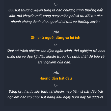
\n
888slot thường xuyên tung ra các chương trình thưởng hấp
dẫn, mã khuyến mãi, vòng quay miễn phí và ưu đãi rút tiền
nhanh chóng dành cho người chơi mới và thường xuyên.
\n\n
Ghi chú người dùng và lợi ích
\n
Chơi có trách nhiệm: xác định ngân sách, thử nghiệm trò chơi
miễn phí và đọc kỹ điều khoản trước khi cược thật để bảo vệ
trải nghiệm của bạn。
\n\n
Hướng dẫn bắt đầu
\n
Đăng ký nhanh, xác thực tài khoản, nạp tiền và bắt đầu trải
nghiệm các trò chơi slot hàng đầu ngay hôm nay tại 888slot.