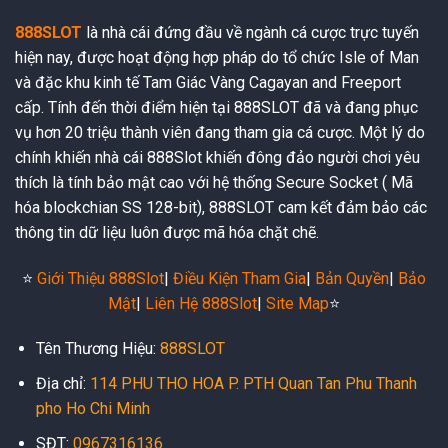
888SLOT
là nhà cái đứng đầu về ngành cá cược trực tuyến
hiện nay, được hoạt động hợp pháp do tổ chức Isle of Man
và đặc khu kinh tế Tam Giác Vàng Cagayan and Freeport
cấp. Tính đến thời điểm hiện tại 888SLOT đã và đang phục
vụ hơn 20 triệu thành viên đang tham gia cá cược. Một lý do
chính khiến nhà cái 888Slot khiến đông đảo người chơi yêu
thích là tính bảo mật cao với hệ thống Secure Socket ( Mã
hóa blockchian SS 128-bit), 888SLOT cam kết đảm bảo các
thông tin dữ liệu luôn được mã hóa chặt chẽ.
⭐️
Giới Thiệu 888Slot
|
Điều Kiện Tham Gia
|
Bản Quyền
|
Bảo
Mật
|
Liên Hệ 888Slot
|
Site Map
⭐️
Tên Thương Hiệu:
888SLOT
Địa chỉ:
114 PHU THO HOA P. PTH Quan Tan Phu Thanh
pho Ho Chi Minh
SĐT:
0967316136