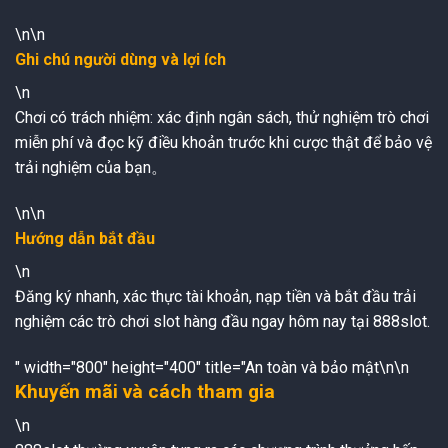
\n\n
Ghi chú người dùng và lợi ích
\n
Chơi có trách nhiệm: xác định ngân sách, thử nghiệm trò chơi
miễn phí và đọc kỹ điều khoản trước khi cược thật để bảo vệ
trải nghiệm của bạn。
\n\n
Hướng dẫn bắt đầu
\n
Đăng ký nhanh, xác thực tài khoản, nạp tiền và bắt đầu trải
nghiệm các trò chơi slot hàng đầu ngay hôm nay tại 888slot.
" width="800" height="400" title="An toàn và bảo mật\n\n
Khuyến mãi và cách tham gia
\n