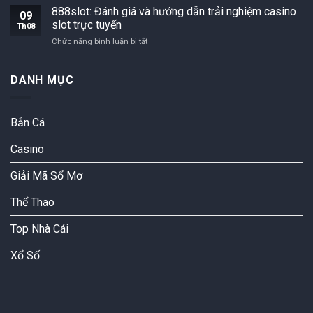
giá
888slot: Đánh giá và hướng dẫn trải nghiệm casino
trực
09
tổng
tuyến
slot trực tuyến
Th08
quan
tại
888slot:
Chức năng bình luận bị tắt
và
Việt
Đánh
trải
Nam
giá
nghiệm
và
DANH MỤC
chơi
hướng
slot
dẫn
online
trải
Bắn Cá
nghiệm
casino
Casino
slot
trực
tuyến
Giải Mã Sổ Mơ
Thể Thao
Top Nhà Cái
Xổ Số