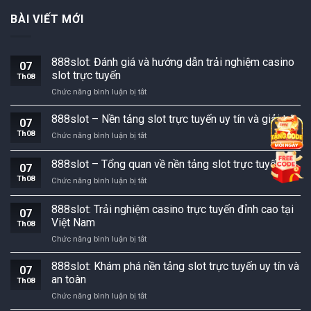
BÀI VIẾT MỚI
888slot: Đánh giá và hướng dẫn trải nghiệm casino
07
slot trực tuyến
Th08
888slot:
Chức năng bình luận bị tắt
Đánh
giá
888slot – Nền tảng slot trực tuyến uy tín và giải trí
07
và
Th08
888slot
Chức năng bình luận bị tắt
hướng
–
dẫn
Nền
888slot – Tổng quan về nền tảng slot trực tuyến
trải
07
tảng
nghiệm
Th08
888slot
Chức năng bình luận bị tắt
slot
casino
–
trực
slot
Tổng
tuyến
888slot: Trải nghiệm casino trực tuyến đỉnh cao tại
trực
07
quan
uy
Việt Nam
tuyến
Th08
về
tín
888slot:
Chức năng bình luận bị tắt
nền
và
Trải
tảng
giải
nghiệm
slot
888slot: Khám phá nền tảng slot trực tuyến uy tín và
trí
07
casino
trực
an toàn
Th08
trực
tuyến
888slot:
Chức năng bình luận bị tắt
tuyến
Khám
đỉnh