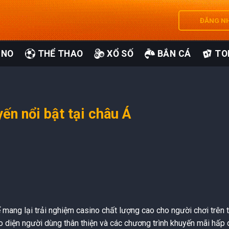
ĐĂNG N
INO
THỂ THAO
XỔ SỐ
BẮN CÁ
TO
yến nổi bật tại châu Á
ể mang lại trải nghiệm casino chất lượng cao cho người chơi trên 
o diện người dùng thân thiện và các chương trình khuyến mãi hấp 