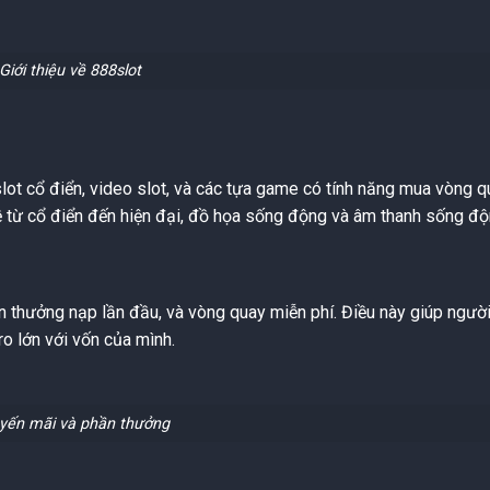
Giới thiệu về 888slot
ot cổ điển, video slot, và các tựa game có tính năng mua vòng 
ề từ cổ điển đến hiện đại, đồ họa sống động và âm thanh sống độ
n thưởng nạp lần đầu, và vòng quay miễn phí. Điều này giúp người
ro lớn với vốn của mình.
yến mãi và phần thưởng