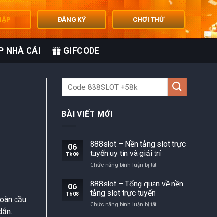
HẬP
ĐĂNG KÝ
CHƠI THỬ
P NHÀ CÁI
GIFCODE
BÀI VIẾT MỚI
888slot – Nền tảng slot trực
06
tuyến uy tín và giải trí
Th08
888slot
Chức năng bình luận bị tắt
–
Nền
888slot – Tổng quan về nền
06
tảng
tảng slot trực tuyến
Th08
slot
toàn cầu.
888slot
Chức năng bình luận bị tắt
trực
dẫn.
–
tuyến