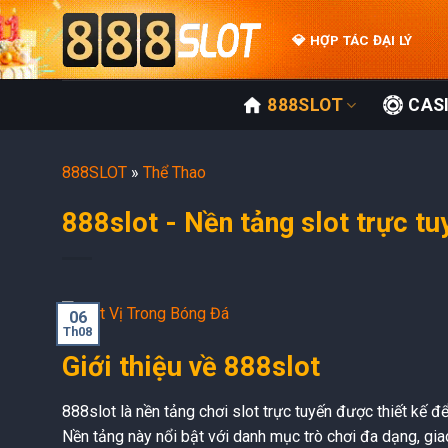
Skip
to
💎 HỢP TÁC ĐẠI LÝ
content
888SLOT
CAS
888SLOT
»
Thể Thao
888slot - Nền tảng slot trực tu
06
Th08
Giới thiệu về 888slot
888slot là nền tảng chơi slot trực tuyến được thiết kế đ
Nền tảng này nổi bật với danh mục trò chơi đa dạng, gia