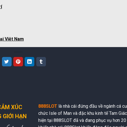
í
tại Việt Nam
888SLOT
là nhà cái đứng đầu về ngành cá cư
CẢM XÚC
chức Isle of Man và đặc khu kinh tế Tam Giá
 GIỚI HẠN
hiện tại 888SLOT đã và đang phục vụ hơn 20 t