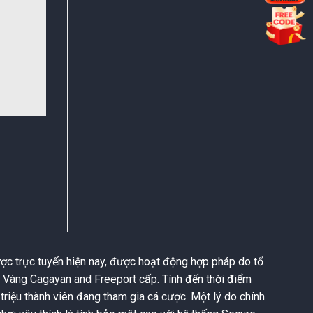
ợc trực tuyến hiện nay, được hoạt động hợp pháp do tổ
c Vàng Cagayan and Freeport cấp. Tính đến thời điểm
riệu thành viên đang tham gia cá cược. Một lý do chính