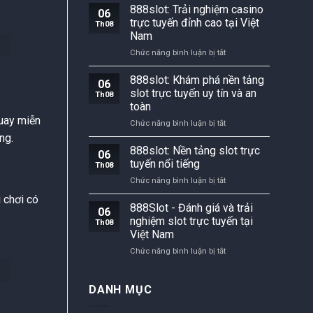
Tổng
888slot: Trải nghiệm casino
uy
06
quan
tín
trực tuyến đỉnh cao tại Việt
Th08
về
và
Nam
nền
giải
888slot:
Chức năng bình luận bị tắt
tảng
trí
Trải
slot
nghiệm
trực
888slot: Khám phá nền tảng
06
casino
tuyến
slot trực tuyến uy tín và an
Th08
trực
toàn
tuyến
quay miễn
888slot:
Chức năng bình luận bị tắt
đỉnh
Khám
cao
ng.
phá
tại
888slot: Nền tảng slot trực
06
nền
Việt
tuyến nổi tiếng
Th08
tảng
Nam
888slot:
Chức năng bình luận bị tắt
slot
Nền
trực
 chơi có
tảng
888Slot - Đánh giá và trải
tuyến
06
slot
uy
nghiệm slot trực tuyến tại
Th08
trực
tín
Việt Nam
tuyến
và
888Slot
Chức năng bình luận bị tắt
nổi
an
-
tiếng
toàn
Đánh
giá
DANH MỤC
và
trải