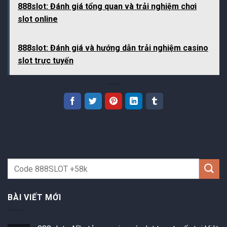
888slot: Đánh giá tổng quan và trải nghiệm chơi
slot online
888slot: Đánh giá và hướng dẫn trải nghiệm casino
slot trực tuyến
BÀI VIẾT MỚI