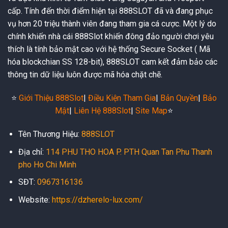
cấp. Tính đến thời điểm hiện tại 888SLOT đã và đang phục
vụ hơn 20 triệu thành viên đang tham gia cá cược. Một lý do
chính khiến nhà cái 888Slot khiến đông đảo người chơi yêu
thích là tính bảo mật cao với hệ thống Secure Socket ( Mã
hóa blockchian SS 128-bit), 888SLOT cam kết đảm bảo các
thông tin dữ liệu luôn được mã hóa chặt chẽ.
⭐️
Giới Thiệu 888Slot
|
Điều Kiện Tham Gia
|
Bản Quyền
|
Bảo
Mật
|
Liên Hệ 888Slot
|
Site Map
⭐️
Tên Thương Hiệu:
888SLOT
Địa chỉ:
114 PHU THO HOA P. PTH Quan Tan Phu Thanh
pho Ho Chi Minh
SĐT:
0967316136
Website:
https://dzherelo-lux.com/