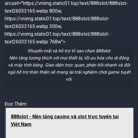
srcset="https://vnimg.static01.top/text/888slot/888slot-
text26033165.webp 800w,
https://vnimg.static01.top/text/888slot/888slot-
text26033165.webp 300w,
https://vnimg.static01.top/text/888slot/888slot-
text26033165.webp 768w">
Khuyến mãi và hỗ trợ
Vì sao chọn 888slot
Nền tảng tương thích với mọi thiết bị, tối ưu hóa cho di động
và máy tính bảng. Giao diện trực quan, phản hồi nhanh và đội
ngũ hỗ trợ thân thiện sẽ mang lại trải nghiệm chơi game tuyệt
vời.
Đọc Thêm:
888slot - Nền tảng casino và slot trực tuyến tại
Việt Nam