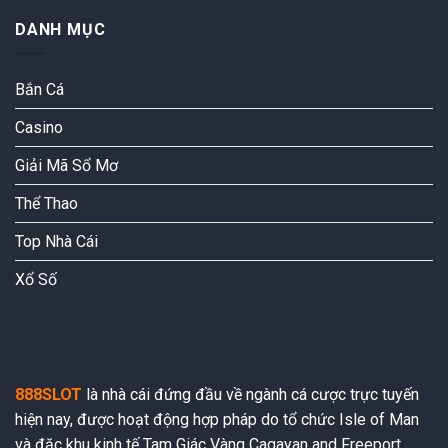
nghiệm
slot
trí
casino
trực
DANH MỤC
trực
tuyến
tuyến
đỉnh
Bắn Cá
cao
tại
Casino
Việt
Nam
Giải Mã Sổ Mơ
Thể Thao
Top Nhà Cái
Xổ Số
888SLOT
là nhà cái đứng đầu về ngành cá cược trực tuyến
hiện nay, được hoạt động hợp pháp do tổ chức Isle of Man
và đặc khu kinh tế Tam Giác Vàng Cagayan and Freeport